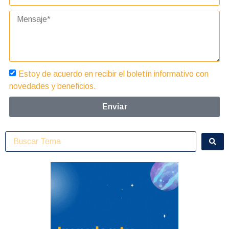
Estoy de acuerdo en recibir el boletín informativo con
novedades y beneficios.
Enviar