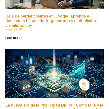
Dejá de perder clientes en Google: aprendé a
dominar la búsqueda fragmentada y multiplicá tu
visibilidad hoy
mayo 23, 2026
Leer más »
La nueva era de la Publicidad Digital: Cómo la IA y la