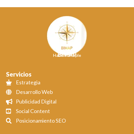
BIMAP
Hacelo Simple
Servicios
Estrategia
Desarrollo Web
Publicidad Digital
Social Content
Posicionamiento SEO