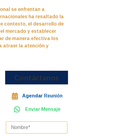
ional se enfrentan a
rnacionales ha resaltado la
e contexto, el desarrollo de
 el mercado y establecer
ar de manera efectiva los
a atraer la atención y
Contáctanos
Agendar
Reunión
Enviar Mensaje