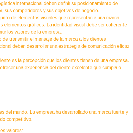
gística internacional deben definir su posicionamiento de
r, sus competidores y sus objetivos de negocio.
njunto de elementos visuales que representan a una marca.
y los elementos gráficos. La identidad visual debe ser coherente
tir los valores de la empresa.
de transmitir el mensaje de la marca a los clientes
cional deben desarrollar una estrategia de comunicación eficaz
liente es la percepción que los clientes tienen de una empresa.
ofrecer una experiencia del cliente excelente que cumpla o
es del mundo. La empresa ha desarrollado una marca fuerte y
ado competitivo.
tes valores: