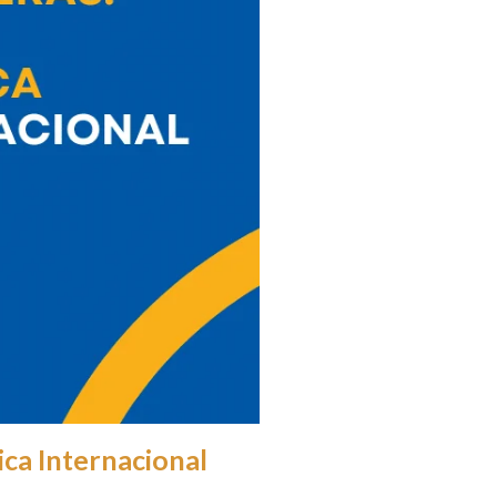
ica Internacional