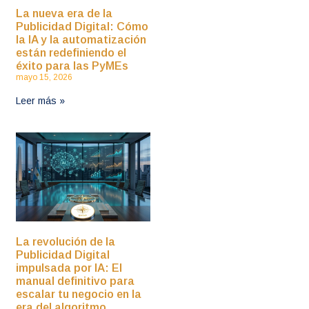
La nueva era de la
Publicidad Digital: Cómo
la IA y la automatización
están redefiniendo el
éxito para las PyMEs
mayo 15, 2026
Leer más »
La revolución de la
Publicidad Digital
impulsada por IA: El
manual definitivo para
escalar tu negocio en la
era del algoritmo