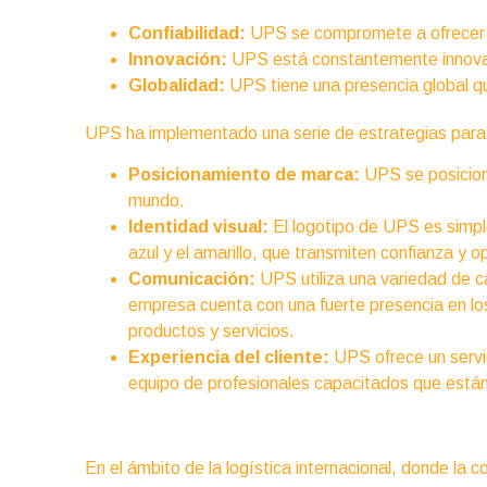
Confiabilidad:
UPS se compromete a ofrecer un
Innovación:
UPS está constantemente innovand
Globalidad:
UPS tiene una presencia global qu
UPS ha implementado una serie de estrategias para d
Posicionamiento de marca:
UPS se posicion
mundo.
Identidad visual:
El logotipo de UPS es simpl
azul y el amarillo, que transmiten confianza y 
Comunicación:
UPS utiliza una variedad de ca
empresa cuenta con una fuerte presencia en lo
productos y servicios.
Experiencia del cliente:
UPS ofrece un servic
equipo de profesionales capacitados que están 
En el ámbito de la logística internacional, donde la c