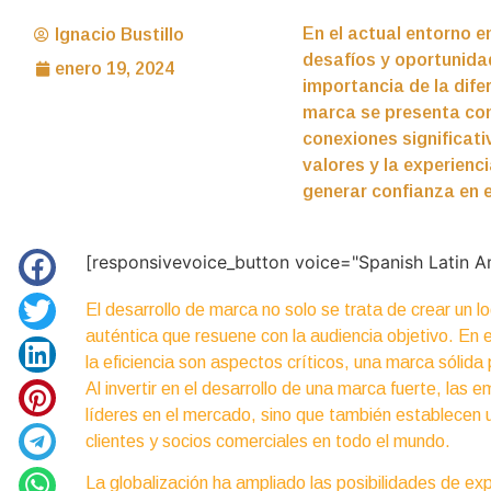
En el actual entorno e
Ignacio Bustillo
desafíos y oportunida
enero 19, 2024
importancia de la dife
marca se presenta com
conexiones significat
valores y la experienc
generar confianza en 
[responsivevoice_button voice="Spanish Latin A
El desarrollo de marca no solo se trata de crear un lo
auténtica que resuene con la audiencia objetivo. En el
la eficiencia son aspectos críticos, una marca sólida
Al invertir en el desarrollo de una marca fuerte, las
líderes en el mercado, sino que también establecen u
clientes y socios comerciales en todo el mundo.
La globalización ha ampliado las posibilidades de e