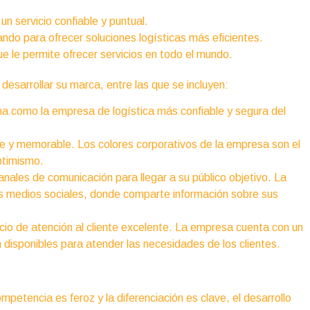
 servicio confiable y puntual.
o para ofrecer soluciones logísticas más eficientes.
e le permite ofrecer servicios en todo el mundo.
esarrollar su marca, entre las que se incluyen:
a como la empresa de logística más confiable y segura del
e y memorable. Los colores corporativos de la empresa son el
optimismo.
nales de comunicación para llegar a su público objetivo. La
s medios sociales, donde comparte información sobre sus
io de atención al cliente excelente. La empresa cuenta con un
disponibles para atender las necesidades de los clientes.
ompetencia es feroz y la diferenciación es clave, el desarrollo