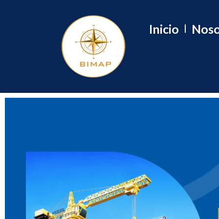
Inicio
Noso