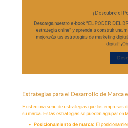
¡Descubre el Po
Descarga nuestro e-book "EL PODER DEL BRA
estrategia online" y aprende a construir una m
mejorarás tus estrategias de marketing digital
digital! ¡
Desc
Estrategias para el Desarrollo de Marca e
Existen una serie de estrategias que las empresas de
su marca. Estas estrategias se pueden agrupar en la
Posicionamiento de marca:
El posicionamien