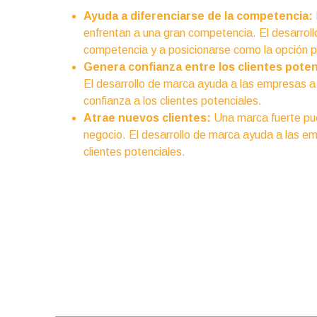
Ayuda a diferenciarse de la competencia:
enfrentan a una gran competencia. El desarrol
competencia y a posicionarse como la opción pr
Genera confianza entre los clientes poten
El desarrollo de marca ayuda a las empresas a 
confianza a los clientes potenciales.
Atrae nuevos clientes:
Una marca fuerte pue
negocio. El desarrollo de marca ayuda a las e
clientes potenciales.