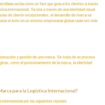
rollada actúa como un faro que guía a los clientes a través
tica internacional. Ya sea a través de una identidad visual
cias de cliente excepcionales, el desarrollo de marca se
hacia el éxito en un entorno empresarial global cada vez más
onstrucción y gestión de una marca. Se trata de un proceso
gicas, como el posicionamiento de la marca, la identidad
arca para la Logística Internacional?
a internacional por las siguientes razones: