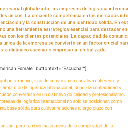
mpresarial globalizado, las empresas de logística internac
des únicos. La creciente competencia en los mercados inte
renciación y la construcción de una identidad sólida. En est
o una herramienta estratégica esencial para destacar en
ivas con los clientes potenciales. La capacidad de comunic
ia única de la empresa se convierte en un factor crucial par
este dinámico escenario empresarial globalizado.
merican Female" buttontext="Escuchar"]
gotipo atractivo, sino de construir una narrativa coherente y
 ámbito de la logística internacional, donde la confiabilidad y
 puede convertirse en un distintivo de calidad y profesionalismo.
 empresas de logística internacional no solo se posicionan como
na base sólida para cultivar relaciones a largo plazo con
xpansión, pero también ha aumentado la complejidad de la