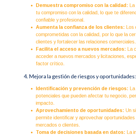
Demuestra compromiso con la calidad:
La 
tu compromiso con la calidad, lo que te difer
confiable y profesional.
Aumenta la confianza de los clientes:
Los c
comprometidas con la calidad, por lo que la ce
clientes y fortalecer las relaciones comerciales
Facilita el acceso a nuevos mercados:
La c
acceder a nuevos mercados y licitaciones, esp
factor crítico.
4. Mejora la gestión de riesgos y oportunidades
Identificación y prevención de riesgos:
La 
potenciales que pueden afectar tu negocio, pe
impacto.
Aprovechamiento de oportunidades:
Un si
permite identificar y aprovechar oportunidades
mercados o clientes.
Toma de decisiones basada en datos:
La i