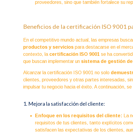
proveedores, sino que también fortalece su rep
Beneficios de la certificación ISO 9001 p
En el competitivo mundo actual, las empresas bus
productos y servicios
para destacarse en el merca
contexto, la
certificación ISO 9001
se ha convertid
que buscan implementar un
sistema de gestión de 
Alcanzar la certificación ISO 9001 no solo
demuestr
clientes, proveedores y otras partes interesadas, s
impulsar tu negocio hacia el éxito. A continuación, se
1. Mejora la satisfacción del cliente:
Enfoque en los requisitos del cliente:
La n
requisitos de tus clientes, tanto explícitos co
satisfacen las expectativas de los clientes, au