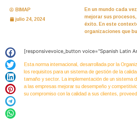
En un mundo cada vez
BIMAP
mejorar sus procesos, 
julio 24, 2024
éxito. En este contex
organizaciones que bus
[responsivevoice_button voice="Spanish Latin A
Esta norma internacional, desarrollada por la Organi
los requisitos para un sistema de gestión de la cali
tamaño y sector. La implementación de un sistema d
a las empresas mejorar su desempeño y competitivid
su compromiso con la calidad a sus clientes, proveed