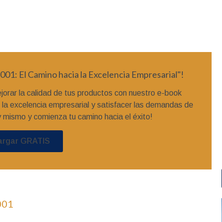
001: El Camino hacia la Excelencia Empresarial"!
orar la calidad de tus productos con nuestro e-book
r la excelencia empresarial y satisfacer las demandas de
y mismo y comienza tu camino hacia el éxito!
argar GRATIS
001