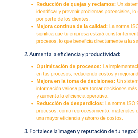
Reducción de quejas y reclamos:
Un sistem
identificar y prevenir problemas potenciales, 
por parte de los clientes.
Mejora continua de la calidad:
La norma ISO 
significa que tu empresa estará constantemen
procesos, lo que beneficia directamente a la sat
2. Aumenta la eficiencia y productividad:
Optimización de procesos:
La implementación
en tus procesos, reduciendo costos y mejorand
Mejora en la toma de decisiones:
Un sistem
información valiosa para tomar decisiones más 
y aumenta la eficiencia operativa.
Reducción de desperdicios:
La norma ISO 90
procesos, como reprocesamiento, materiales de
una mayor eficiencia y ahorro de costos.
3. Fortalece la imagen y reputación de tu negoci