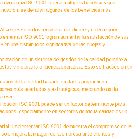
en la norma ISO 9001 ofrece múltiples beneficios que
inuación, se detallan algunos de los beneficios más
 Al centrarse en los requisitos del cliente y en la mejora
plementan ISO 9001 logran aumentar la satisfacción de sus
 y en una disminución significativa de las quejas y
mentación de un sistema de gestión de la calidad permite a
stos y mejorar la eficiencia operativa. Esto se traduce en un
estión de la calidad basado en datos proporciona
cisiones más acertadas y estratégicas, mejorando así la
presa.
tificación ISO 9001 puede ser un factor determinante para
taciones, especialmente en sectores donde la calidad es un
rial
: Implementar ISO 9001 demuestra el compromiso de la
o solo mejora la imagen de la empresa ante clientes y