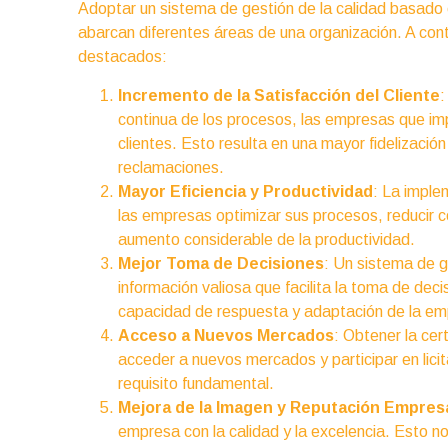
Adoptar un sistema de gestión de la calidad basado 
abarcan diferentes áreas de una organización. A cont
destacados:
Incremento de la Satisfacción del Cliente
:
continua de los procesos, las empresas que im
clientes. Esto resulta en una mayor fidelización
reclamaciones.
Mayor Eficiencia y Productividad
: La imple
las empresas optimizar sus procesos, reducir co
aumento considerable de la productividad.
Mejor Toma de Decisiones
: Un sistema de g
información valiosa que facilita la toma de de
capacidad de respuesta y adaptación de la em
Acceso a Nuevos Mercados
: Obtener la cer
acceder a nuevos mercados y participar en lici
requisito fundamental.
Mejora de la Imagen y Reputación Empresa
empresa con la calidad y la excelencia. Esto n