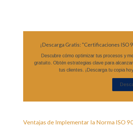
¡Descarga Gratis: "Certificaciones ISO 9
Descubre cómo optimizar tus procesos y mej
gratuito. Obtén estrategias clave para alcanza
tus clientes. ¡Descarga tu copia ho
Desc
Ventajas de Implementar la Norma ISO 9