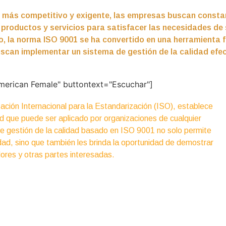
 más competitivo y exigente, las empresas buscan const
productos y servicios para satisfacer las necesidades de s
to, la norma ISO 9001 se ha convertido en una herramienta
can implementar un sistema de gestión de la calidad efect
merican Female" buttontext="Escuchar"]
zación Internacional para la Estandarización (ISO), establece
dad que puede ser aplicado por organizaciones de cualquier
e gestión de la calidad basado en ISO 9001 no solo permite
ad, sino que también les brinda la oportunidad de demostrar
ores y otras partes interesadas.