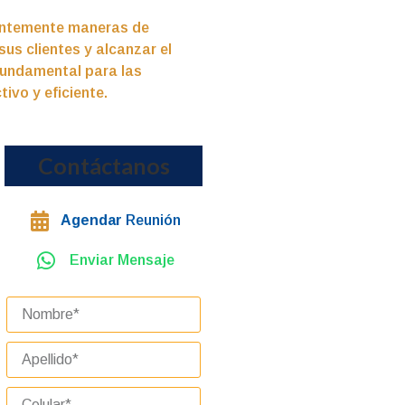
antemente maneras de
us clientes y alcanzar el
 fundamental para las
ivo y eficiente.
Contáctanos
Agendar
Reunión
Enviar Mensaje