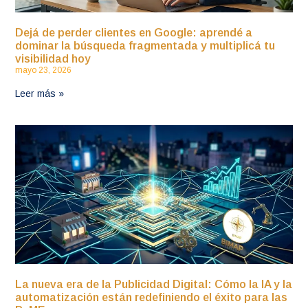
Dejá de perder clientes en Google: aprendé a
dominar la búsqueda fragmentada y multiplicá tu
visibilidad hoy
mayo 23, 2026
Leer más »
La nueva era de la Publicidad Digital: Cómo la IA y la
automatización están redefiniendo el éxito para las