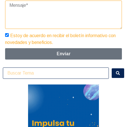
Estoy de acuerdo en recibir el boletín informativo con
novedades y beneficios.
Enviar