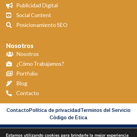
Publicidad Digital
Social Content
Posicionamiento SEO
Nosotros
Nosotros
¿Cómo Trabajamos?
Portfolio
Blog
Contacto
Contacto
Política de privacidad
Terminos del Servicio
Código de Ética
Estamos utilizando cookies para brindarle la mejor experiencia