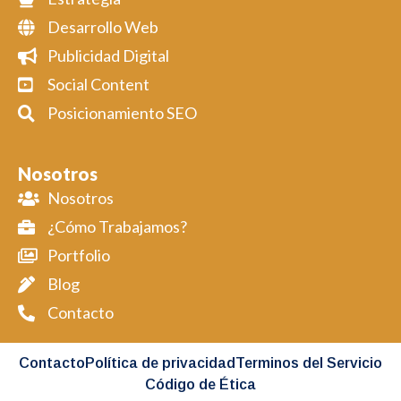
Desarrollo Web
Publicidad Digital
Social Content
Posicionamiento SEO
Nosotros
Nosotros
¿Cómo Trabajamos?
Portfolio
Blog
Contacto
Contacto
Política de privacidad
Terminos del Servicio
Código de Ética