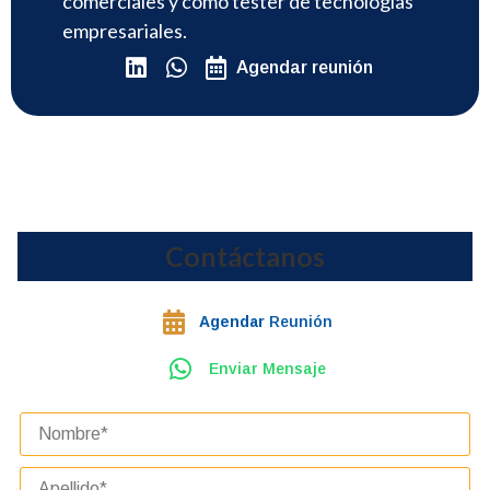
comerciales y como tester de tecnologías
empresariales.
Agendar reunión
Contáctanos
Agendar
Reunión
Enviar Mensaje