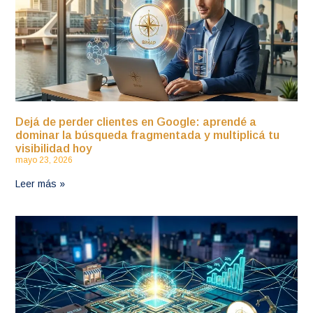
Dejá de perder clientes en Google: aprendé a
dominar la búsqueda fragmentada y multiplicá tu
visibilidad hoy
mayo 23, 2026
Leer más »