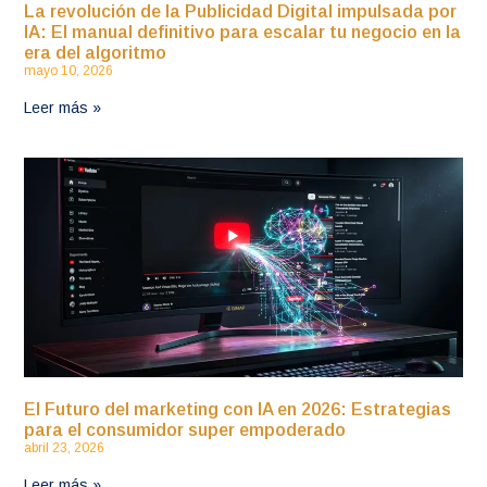
La revolución de la Publicidad Digital impulsada por
IA: El manual definitivo para escalar tu negocio en la
era del algoritmo
mayo 10, 2026
Leer más »
El Futuro del marketing con IA en 2026: Estrategias
para el consumidor super empoderado
abril 23, 2026
Leer más »