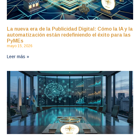
La nueva era de la Publicidad Digital: Cómo la IA y la
automatización están redefiniendo el éxito para las
PyMEs
mayo 15, 2026
Leer más »