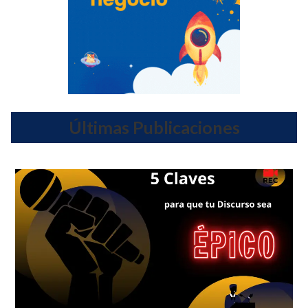
Últimas Publicaciones