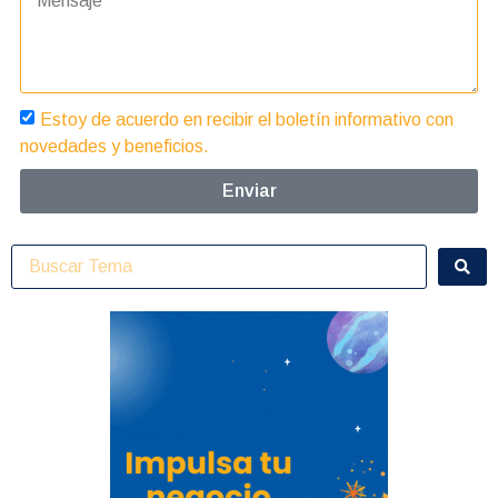
Estoy de acuerdo en recibir el boletín informativo con
novedades y beneficios.
Enviar