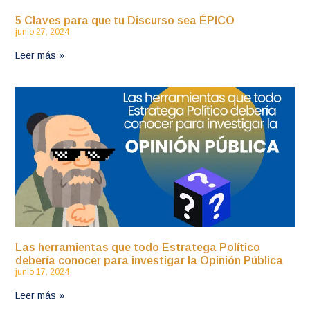
5 Claves para que tu Discurso sea ÉPICO
junio 27, 2024
Leer más »
Las herramientas que todo Estratega Político
debería conocer para investigar la Opinión Pública
junio 17, 2024
Leer más »