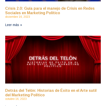
Crisis 2.0: Guía para el manejo de Crisis en Redes
Sociales en Marketing Político
diciembre 16, 2023
Leer más »
Detrás del Telón: Historias de Éxito en el Arte sutil
del Marketing Político
octubre 16, 2023