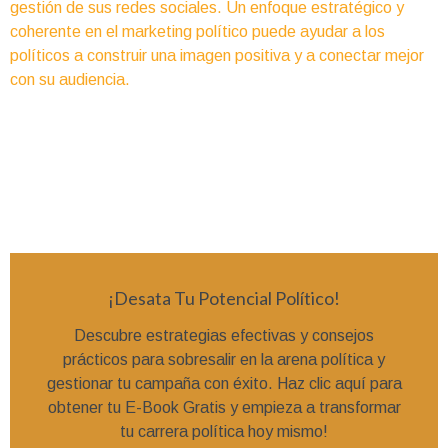
gestión de sus redes sociales. Un enfoque estratégico y
coherente en el marketing político puede ayudar a los
políticos a construir una imagen positiva y a conectar mejor
con su audiencia.
¡Desata Tu Potencial Político!
Descubre estrategias efectivas y consejos
prácticos para sobresalir en la arena política y
gestionar tu campaña con éxito. Haz clic aquí para
obtener tu E-Book Gratis y empieza a transformar
tu carrera política hoy mismo!