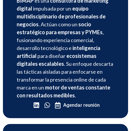
BIMAP
es una
consultora de marketing
digital
impulsada por un
equipo
multidisciplinario de profesionales de
negocios
. Actúan como un
socio
estratégico para empresas y PYMEs
,
fusionando experiencia comercial,
desarrollo tecnológico e
inteligencia
artificial
para diseñar
ecosistemas
digitales escalables
. Su enfoque descarta
las tácticas aisladas para enfocarse en
transformar la presencia online de cada
marca en un
motor de ventas constante
con resultados medibles
.
Agendar reunión