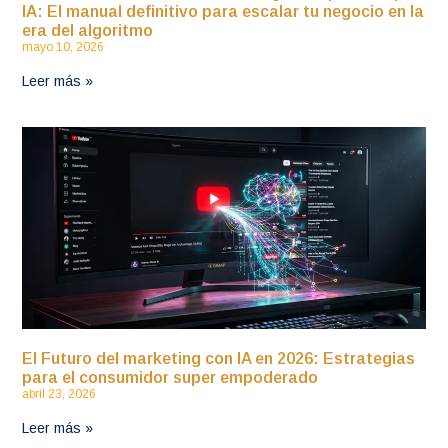
IA: El manual definitivo para escalar tu negocio en la
era del algoritmo
mayo 10, 2026
Leer más »
El Futuro del marketing con IA en 2026: Estrategias
para el consumidor super empoderado
abril 23, 2026
Leer más »