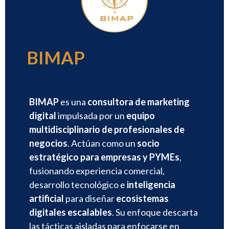
BIMAP
Hacelo Simple
BIMAP
es una
consultora de marketing
digital
impulsada por un
equipo
multidisciplinario de profesionales de
negocios
. Actúan como un
socio
estratégico para empresas y PYMEs
,
fusionando experiencia comercial,
desarrollo tecnológico e
inteligencia
artificial
para diseñar
ecosistemas
digitales escalables
. Su enfoque descarta
las tácticas aisladas para enfocarse en