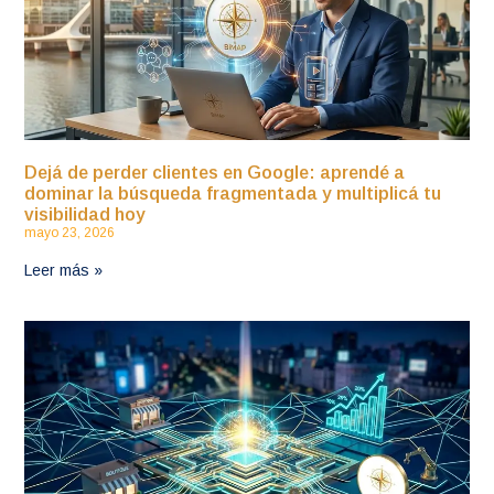
Dejá de perder clientes en Google: aprendé a
dominar la búsqueda fragmentada y multiplicá tu
visibilidad hoy
mayo 23, 2026
Leer más »