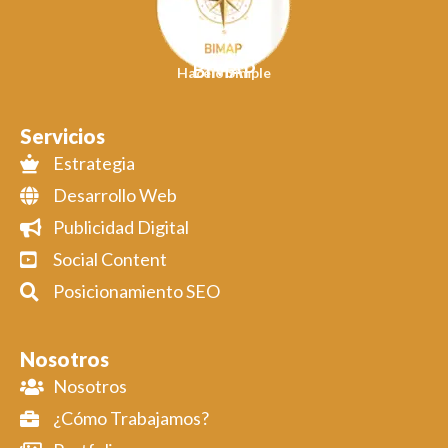
BIMAP
Hacelo Simple
Servicios
Estrategia
Desarrollo Web
Publicidad Digital
Social Content
Posicionamiento SEO
Nosotros
Nosotros
¿Cómo Trabajamos?