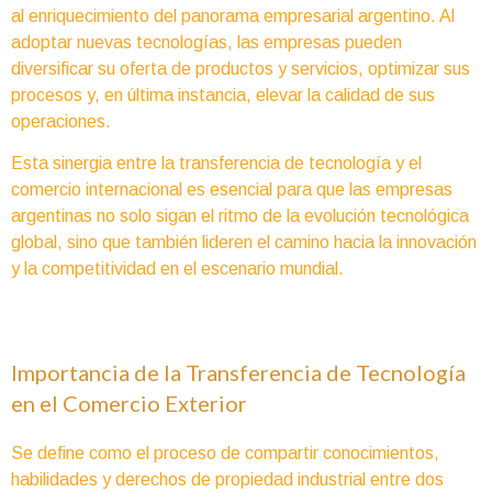
al enriquecimiento del panorama empresarial argentino. Al
adoptar nuevas tecnologías, las empresas pueden
diversificar su oferta de productos y servicios, optimizar sus
procesos y, en última instancia, elevar la calidad de sus
operaciones.
Esta sinergia entre la transferencia de tecnología y el
comercio internacional es esencial para que las empresas
argentinas no solo sigan el ritmo de la evolución tecnológica
global, sino que también lideren el camino hacia la innovación
y la competitividad en el escenario mundial.
Importancia de la Transferencia de Tecnología
en el Comercio Exterior
Se define como el proceso de compartir conocimientos,
habilidades y derechos de propiedad industrial entre dos