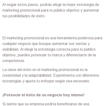
Al seguir estos pasos, podrás elegir la mejor estrategia de
marketing promocional para tu público objetivo y aumentar
tus posibilidades de éxito.
El marketing promocional es una herramienta poderosa para
cualquier negocio que busque aumentar sus ventas y
visibilidad. Al elegir la estrategia correcta para tu público
objetivo, puedes potenciar tu marca y diferenciarte de la
competencia.
La clave del éxito en el marketing promocional es la
creatividad y la adaptabilidad. Experimenta con diferentes
estrategias y ajusta tu enfoque según sea necesario.
¡Potencie el éxito de su negocio hoy mismo!
Si siente que su empresa podría beneficiarse de una