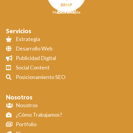
BIMAP
Hacelo Simple
Servicios
Estrategia
Desarrollo Web
Publicidad Digital
Social Content
Posicionamiento SEO
Nosotros
Nosotros
¿Cómo Trabajamos?
Portfolio