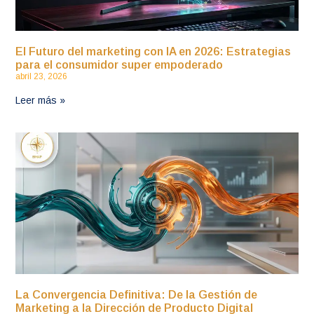
El Futuro del marketing con IA en 2026: Estrategias
para el consumidor super empoderado
abril 23, 2026
Leer más »
La Convergencia Definitiva: De la Gestión de
Marketing a la Dirección de Producto Digital