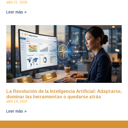
abril 21, 2026
Leer más »
La Revolución de la Inteligencia Artificial: Adaptarse,
dominar las herramientas o quedarse atrás
abril 14, 2026
Leer más »