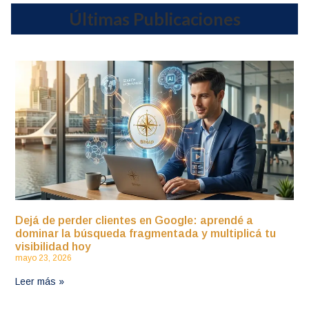
Últimas Publicaciones
Dejá de perder clientes en Google: aprendé a
dominar la búsqueda fragmentada y multiplicá tu
visibilidad hoy
mayo 23, 2026
Leer más »