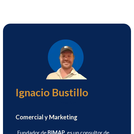
Ignacio Bustillo
Director
Comercial y Marketing
Fundador de
BIMAP
, es un consultor de