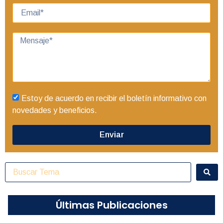
Estoy de acuerdo en recibir el boletín informativo con
novedades y beneficios.
Enviar
Últimas Publicaciones