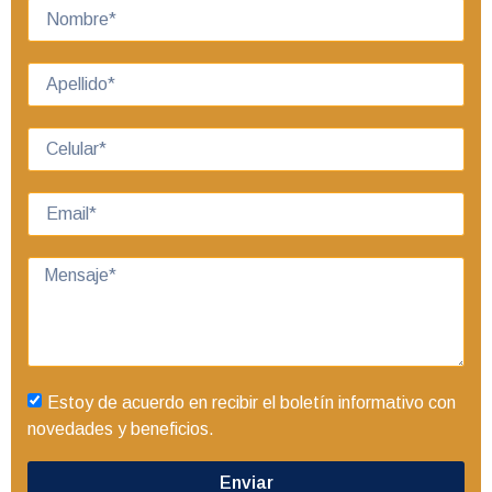
Estoy de acuerdo en recibir el boletín informativo con
novedades y beneficios.
Enviar