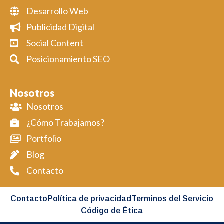
Desarrollo Web
Publicidad Digital
Social Content
Posicionamiento SEO
Nosotros
Nosotros
¿Cómo Trabajamos?
Portfolio
Blog
Contacto
Contacto
Política de privacidad
Terminos del Servicio
Código de Ética