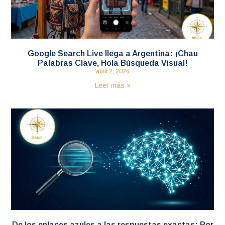
Google Search Live llega a Argentina: ¡Chau
Palabras Clave, Hola Búsqueda Visual!
abril 2, 2026
Leer más »
De los enlaces azules a las respuestas exactas: Por