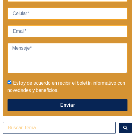
Estoy de acuerdo en recibir el boletín informativo con
novedades y beneficios.
Enviar