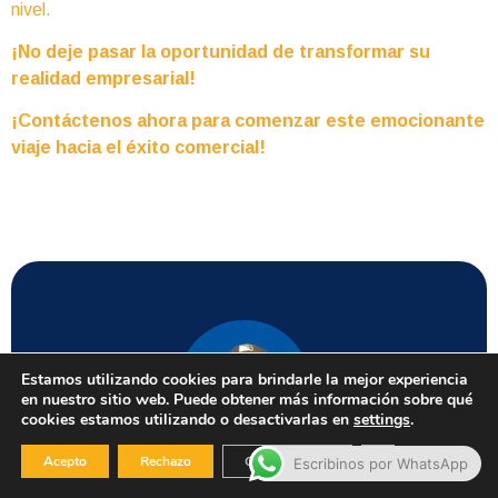
nivel.
¡No deje pasar la oportunidad de transformar su
realidad empresarial!
¡Contáctenos ahora para comenzar este emocionante
viaje hacia el éxito comercial!
Estamos utilizando cookies para brindarle la mejor experiencia
en nuestro sitio web. Puede obtener más información sobre qué
cookies estamos utilizando o desactivarlas en
settings
.
Cerrar el banner
Acepto
Rechazo
Configuración
Escribinos por WhatsApp