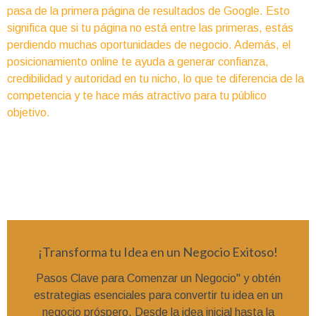
pasa de la primera página de resultados de Google. Esto
significa que si tu página no está entre las primeras, estás
perdiendo muchas oportunidades de negocio. Además, el
posicionamiento online te ayuda a generar confianza,
credibilidad y autoridad en tu nicho, lo que te diferencia de la
competencia y te hace más atractivo para tu público
objetivo.
¡Transforma tu Idea en un Negocio Exitoso!
Pasos Clave para Comenzar un Negocio" y obtén
estrategias esenciales para convertir tu idea en un
negocio próspero. Desde la idea inicial hasta la