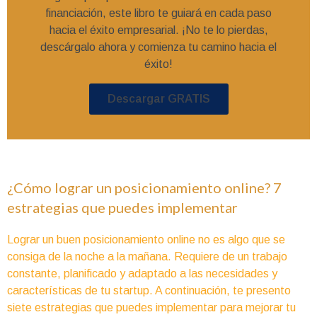
financiación, este libro te guiará en cada paso
hacia el éxito empresarial. ¡No te lo pierdas,
descárgalo ahora y comienza tu camino hacia el
éxito!
Descargar GRATIS
¿Cómo lograr un posicionamiento online? 7
estrategias que puedes implementar
Lograr un buen posicionamiento online no es algo que se
consiga de la noche a la mañana. Requiere de un trabajo
constante, planificado y adaptado a las necesidades y
características de tu startup. A continuación, te presento
siete estrategias que puedes implementar para mejorar tu