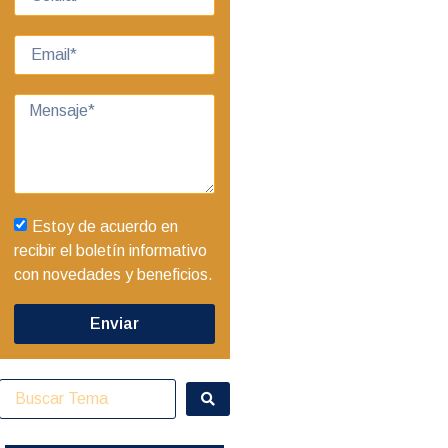
Estoy de acuerdo en
recibir el boletín informativo
con novedades y beneficios.
Enviar