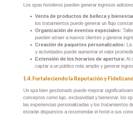
Los spas hoteleros pueden generar ingresos adiciona
Venta de productos de belleza y bienesta
los tratamientos puede generar un flujo consta
Organización de eventos especiales:
Talle
pueden atraer a nuevos clientes y generar ingr
Creación de paquetes personalizados:
La 
y actividades puede aumentar el valor promedi
Extensión de los horarios de apertura:
Al 
captar a un público más amplio y generar ingre
1.4. Fortaleciendo la Reputación y Fidelizand
Un spa bien gestionado puede mejorar significativame
conceptos como lujo, exclusividad y bienestar, los s
las experiencias personalizadas y los tratamientos de
estarán dispuestos a recomendar el hotel a sus conoc