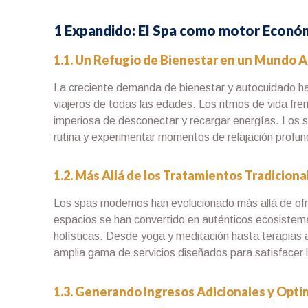
1 Expandido: El Spa como motor Econó
1.1. Un Refugio de Bienestar en un Mundo 
La creciente demanda de bienestar y autocuidado ha
viajeros de todas las edades. Los ritmos de vida fre
imperiosa de desconectar y recargar energías. Los s
rutina y experimentar momentos de relajación profun
1.2. Más Allá de los Tratamientos Tradicion
Los spas modernos han evolucionado más allá de ofr
espacios se han convertido en auténticos ecosistemas
holísticas. Desde yoga y meditación hasta terapias a
amplia gama de servicios diseñados para satisfacer 
1.3. Generando Ingresos Adicionales y Opt