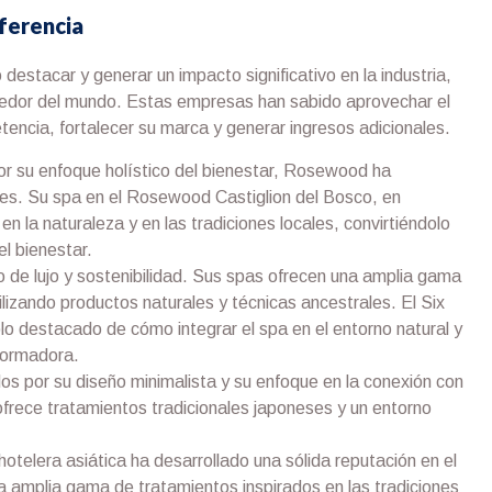
iferencia
stacar y generar un impacto significativo en la industria,
edor del mundo. Estas empresas han sabido aprovechar el
tencia, fortalecer su marca y generar ingresos adicionales.
r su enfoque holístico del bienestar, Rosewood ha
es. Su spa en el Rosewood Castiglion del Bosco, en
en la naturaleza y en las tradiciones locales, convirtiéndolo
el bienestar.
 de lujo y sostenibilidad. Sus spas ofrecen una amplia gama
ilizando productos naturales y técnicas ancestrales. El Six
o destacado de cómo integrar el spa en el entorno natural y
formadora.
 por su diseño minimalista y su enfoque en la conexión con
ofrece tratamientos tradicionales japoneses y un entorno
telera asiática ha desarrollado una sólida reputación en el
a amplia gama de tratamientos inspirados en las tradiciones