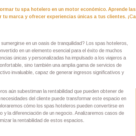
rmar tu spa hotelero en un motor económico. Aprende las
er tu marca y ofrecer experiencias únicas a tus clientes. ¡C
 sumergirse en un oasis de tranquilidad? Los spas hoteleros,
onvertido en un elemento esencial para el éxito de muchos
ncias únicas y personalizadas ha impulsado a los viajeros a
confortable, sino también una amplia gama de servicios de
tivo invaluable, capaz de generar ingresos significativos y
eros aún subestiman la rentabilidad que pueden obtener de
 necesidades del cliente puede transformar este espacio en
ploraremos cómo los spas hoteleros pueden convertirse en
o y la diferenciación de un negocio. Analizaremos casos de
mizar la rentabilidad de estos espacios.