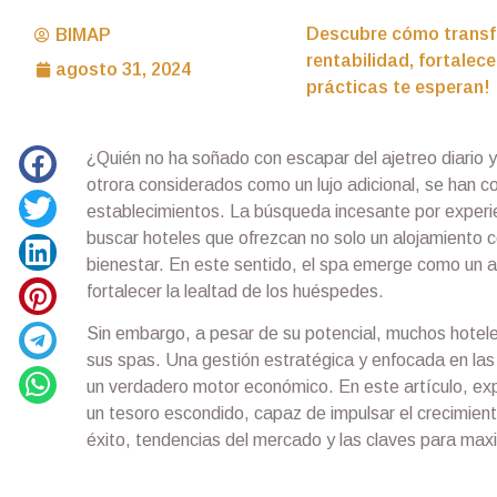
Descubre cómo transfo
BIMAP
rentabilidad, fortalec
agosto 31, 2024
prácticas te esperan!
¿Quién no ha soñado con escapar del ajetreo diario y
otrora considerados como un lujo adicional, se han c
establecimientos. La búsqueda incesante por experie
buscar hoteles que ofrezcan no solo un alojamiento 
bienestar. En este sentido, el spa emerge como un ac
fortalecer la lealtad de los huéspedes.
Sin embargo, a pesar de su potencial, muchos hotel
sus spas. Una gestión estratégica y enfocada en las
un verdadero motor económico. En este artículo, ex
un tesoro escondido, capaz de impulsar el crecimient
éxito, tendencias del mercado y las claves para maxi