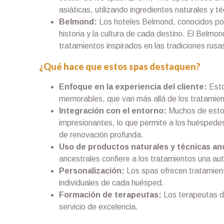
asiáticas, utilizando ingredientes naturales y t
Belmond:
Los hoteles Belmond, conocidos por s
historia y la cultura de cada destino. El Belm
tratamientos inspirados en las tradiciones rusas
¿Qué hace que estos spas destaquen?
Enfoque en la experiencia del cliente:
Esto
memorables, que van más allá de los tratamien
Integración con el entorno:
Muchos de estos
impresionantes, lo que permite a los huéspede
de renovación profunda.
Uso de productos naturales y técnicas an
ancestrales confiere a los tratamientos una aut
Personalización:
Los spas ofrecen tratamient
individuales de cada huésped.
Formación de terapeutas:
Los terapeutas d
servicio de excelencia.