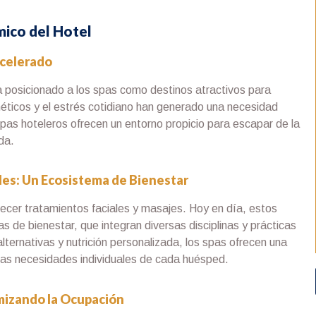
mico del Hotel
Acelerado
 posicionado a los spas como destinos atractivos para
néticos y el estrés cotidiano han generado una necesidad
pas hoteleros ofrecen un entorno propicio para escapar de la
da.
ales: Un Ecosistema de Bienestar
ecer tratamientos faciales y masajes. Hoy en día, estos
 de bienestar, que integran diversas disciplinas y prácticas
lternativas y nutrición personalizada, los spas ofrecen una
las necesidades individuales de cada huésped.
imizando la Ocupación