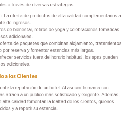
les a través de diversas estrategias:
r:
La oferta de productos de alta calidad complementarios a
nte de ingresos.
res de bienestar, retiros de yoga y celebraciones temáticas
esos adicionales.
oferta de paquetes que combinan alojamiento, tratamientos
o por reserva y fomentar estancias más largas.
ofrecer servicios fuera del horario habitual, los spas pueden
sos adicionales.
o a los Clientes
nte la reputación de un hotel. Al asociar la marca con
pas atraen a un público más sofisticado y exigente. Además,
 alta calidad fomentan la lealtad de los clientes, quienes
idos y a repetir su estancia.