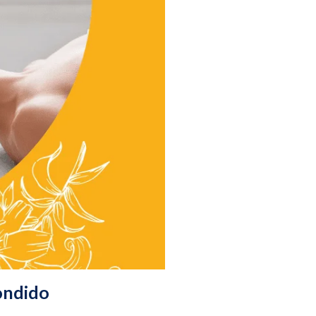
ondido