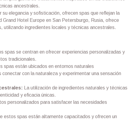
écnicas ancestrales.
u elegancia y sofisticación, ofrecen spas que reflejan la
ond Grand Hotel Europe en San Petersburgo, Rusia, ofrece
, utilizando ingredientes locales y técnicas ancestrales.
s spas se centran en ofrecer experiencias personalizadas y
tos tradicionales.
 spas están ubicados en entornos naturales
s conectar con la naturaleza y experimentar una sensación
cestrales:
La utilización de ingredientes naturales y técnicas
enticidad y eficacia únicas.
os personalizados para satisfacer las necesidades
e estos spas están altamente capacitados y ofrecen un