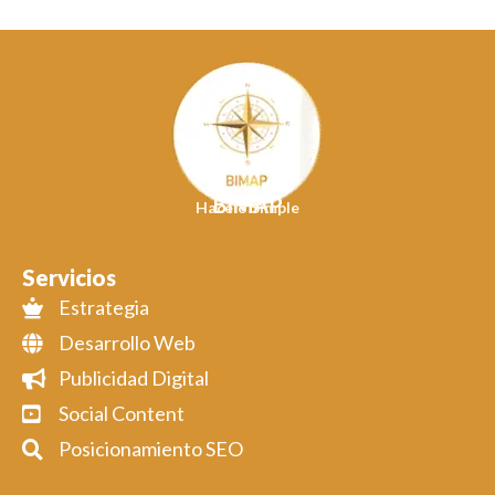
BIMAP
Hacelo Simple
Servicios
Estrategia
Desarrollo Web
Publicidad Digital
Social Content
Posicionamiento SEO