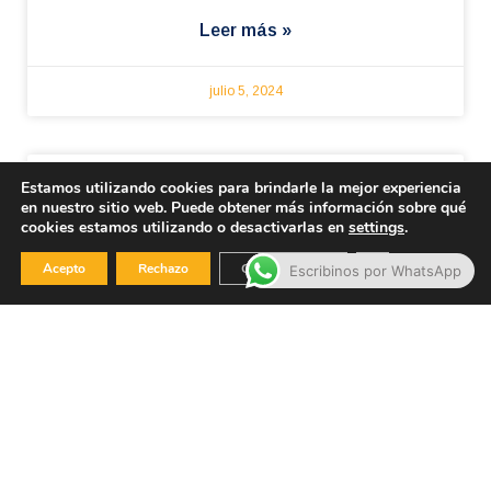
Leer más »
julio 5, 2024
Estamos utilizando cookies para brindarle la mejor experiencia
Noelia Caridad
en nuestro sitio web. Puede obtener más información sobre qué
cookies estamos utilizando o desactivarlas en
settings
.
Leer más »
Cerrar el banner
Acepto
Rechazo
Configuración
Escribinos por WhatsApp
julio 5, 2024