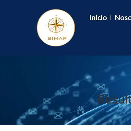
Inicio
Noso
Resul