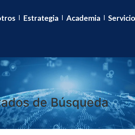
tros
Estrategia
Academia
Servici
tados de Búsqueda