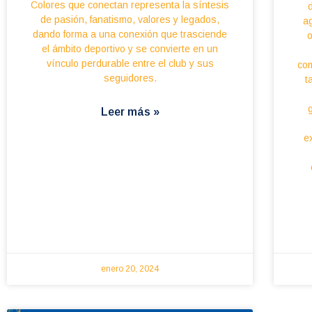
Colores que conectan representa la síntesis
de pasión, fanatismo, valores y legados,
ag
dando forma a una conexión que trasciende
o
el ámbito deportivo y se convierte en un
vínculo perdurable entre el club y sus
com
seguidores.
t
Leer más »
e
enero 20, 2024