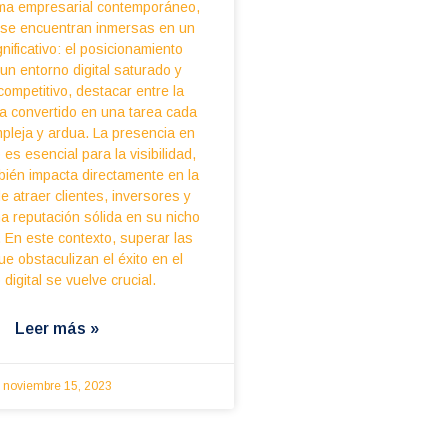
ma empresarial contemporáneo,
s se encuentran inmersas en un
nificativo: el posicionamiento
 un entorno digital saturado y
competitivo, destacar entre la
ha convertido en una tarea cada
pleja y ardua. La presencia en
 es esencial para la visibilidad,
bién impacta directamente en la
e atraer clientes, inversores y
a reputación sólida en su nicho
 En este contexto, superar las
ue obstaculizan el éxito en el
 digital se vuelve crucial.
Leer más »
noviembre 15, 2023