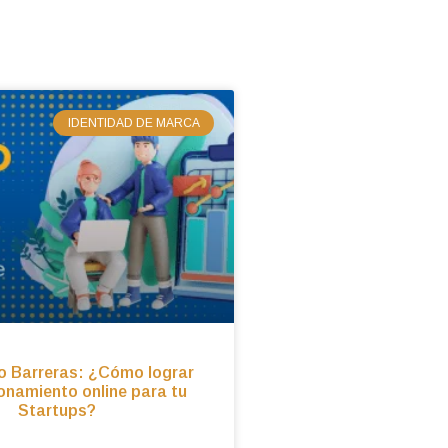
IDENTIDAD DE MARCA
 Barreras: ¿Cómo lograr
onamiento online para tu
Startups?